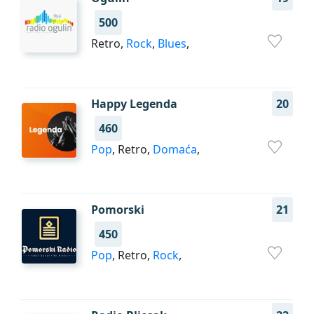
500
Retro,
Rock
,
Blues
,
Happy Legenda
20
460
Pop
, Retro,
Domaća
,
Pomorski
21
450
Pop
, Retro,
Rock
,