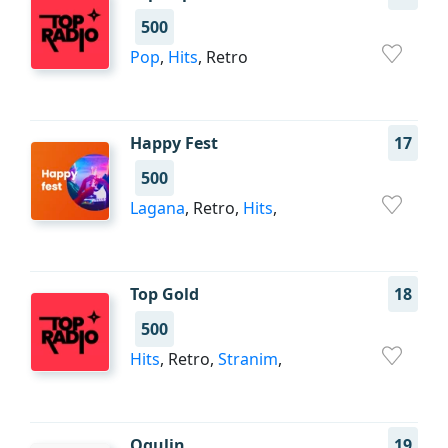
500
Pop
,
Hits
, Retro
Happy Fest
17
500
Lagana
, Retro,
Hits
,
Top Gold
18
500
Hits
, Retro,
Stranim
,
Ogulin
19