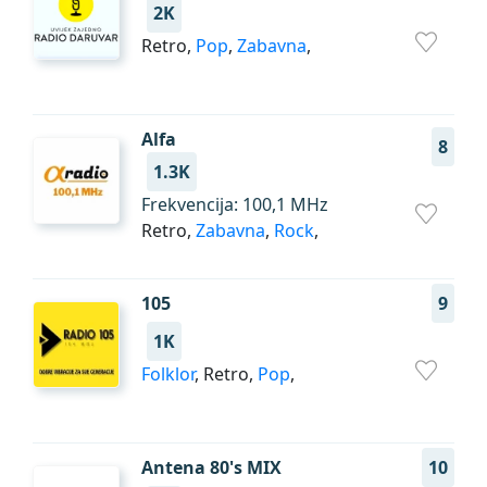
2K
Retro,
Pop
,
Zabavna
,
Alfa
8
1.3K
Frekvencija: 100,1 MHz
Retro,
Zabavna
,
Rock
,
105
9
1K
Folklor
, Retro,
Pop
,
Antena 80's MIX
10