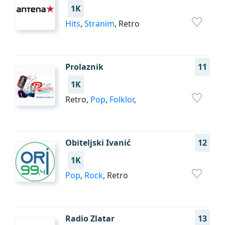
1K
Hits
,
Stranim
, Retro
Prolaznik
11
1K
Retro,
Pop
,
Folklor
,
Obiteljski Ivanić
12
1K
Pop
,
Rock
, Retro
Radio Zlatar
13