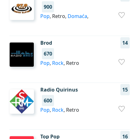
900
Pop
, Retro,
Domaća
,
Brod
14
670
Pop
,
Rock
, Retro
Radio Quirinus
15
600
Pop
,
Rock
, Retro
Top Pop
16