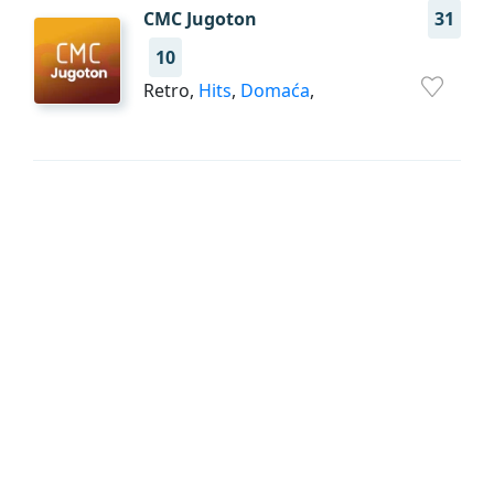
CMC Jugoton
31
10
Retro,
Hits
,
Domaća
,