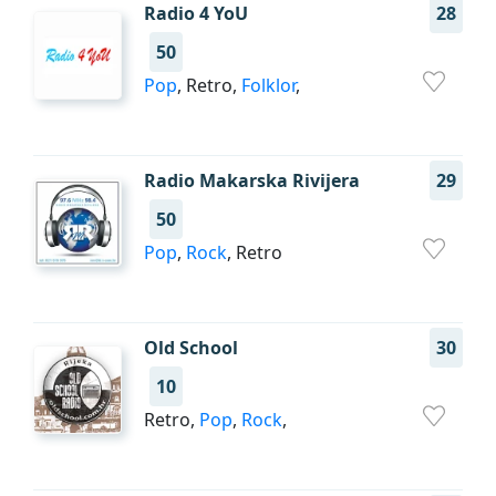
Radio 4 YoU
28
50
Pop
, Retro,
Folklor
,
Radio Makarska Rivijera
29
50
Pop
,
Rock
, Retro
Old School
30
10
Retro,
Pop
,
Rock
,