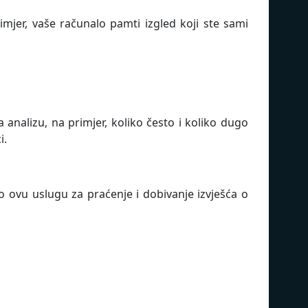
mjer, vaše računalo pamti izgled koji ste sami
 analizu, na primjer, koliko često i koliko dugo
i.
o ovu uslugu za praćenje i dobivanje izvješća o