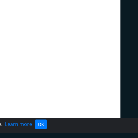
e.
Learn more
OK
Politika privatnosti