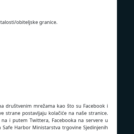
alosti/obiteljske granice.
t) na društvenim mrežama kao što su Facebook i
 strane postavljaju kolačiće na naše stranice.
e na i putem Twittera, Facebooka na servere u
 Safe Harbor Ministarstva trgovine Sjedinjenih