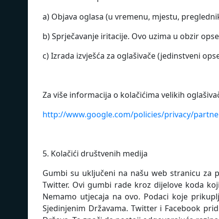
a) Objava oglasa (u vremenu, mjestu, pregledniku
b) Sprječavanje iritacije. Ovo uzima u obzir ops
c) Izrada izvješća za oglašivače (jedinstveni ops
Za više informacija o kolačićima velikih oglašiva
http://www.google.com/policies/privacy/partne
5. Kolačići društvenih medija
Gumbi su uključeni na našu web stranicu za pr
Twitter. Ovi gumbi rade kroz dijelove koda ko
Nemamo utjecaja na ovo. Podaci koje prikuplj
Sjedinjenim Državama. Twitter i Facebook prid