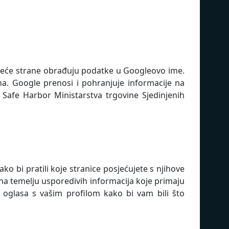
reće strane obrađuju podatke u Googleovo ime.
a. Google prenosi i pohranjuje informacije na
Safe Harbor Ministarstva trgovine Sjedinjenih
ako bi pratili koje stranice posjećujete s njihove
 na temelju usporedivih informacija koje primaju
e oglasa s vašim profilom kako bi vam bili što