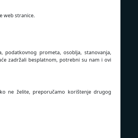
e web stranice.
ja, podatkovnog prometa, osoblja, stanovanja,
će zadržali besplatnom, potrebni su nam i ovi
 Ako ne želite, preporučamo korištenje drugog