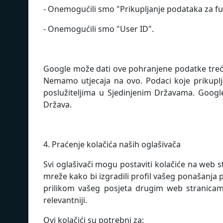
- Onemogućili smo "Prikupljanje podataka za fu
- Onemogućili smo "User ID".
Google može dati ove pohranjene podatke treć
Nemamo utjecaja na ovo. Podaci koje prikuplj
poslužiteljima u Sjedinjenim Državama. Googl
Država.
4. Praćenje kolačića naših oglašivača
Svi oglašivači mogu postaviti kolačiće na web 
mreže kako bi izgradili profil vašeg ponašanja 
prilikom vašeg posjeta drugim web stranicama 
relevantniji.
Ovi kolačići su potrebni za: