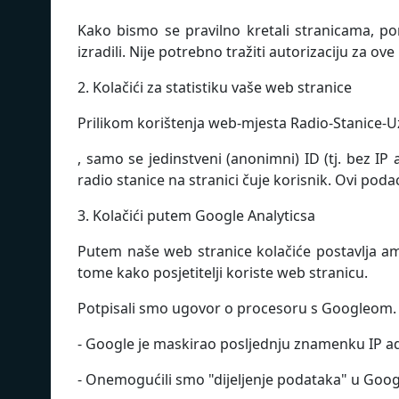
Kako bismo se pravilno kretali stranicama, po
izradili. Nije potrebno tražiti autorizaciju za ove
2. Kolačići za statistiku vaše web stranice
Prilikom korištenja web-mjesta
Radio-Stanice-U
, samo se jedinstveni (anonimni) ID (tj. bez IP
radio stanice na stranici čuje korisnik. Ovi poda
3. Kolačići putem Google Analyticsa
Putem naše web stranice kolačiće postavlja ame
tome kako posjetitelji koriste web stranicu.
Potpisali smo ugovor o procesoru s Googleom.
- Google je maskirao posljednju znamenku IP a
- Onemogućili smo "dijeljenje podataka" u Goog