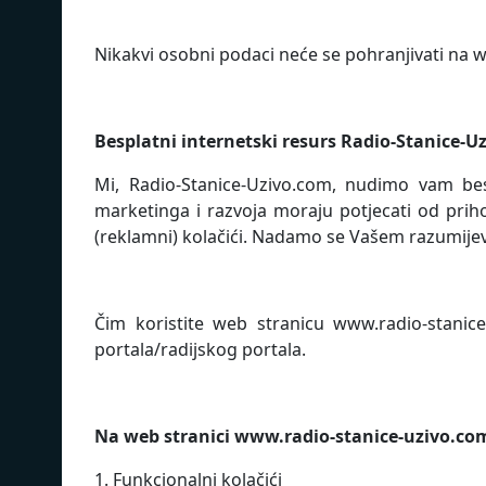
Nikakvi osobni podaci neće se pohranjivati ​​na 
Besplatni internetski resurs
Radio-Stanice-U
Mi,
Radio-Stanice-Uzivo.com
, nudimo vam besp
marketinga i razvoja moraju potjecati od pri
(reklamni) kolačići. Nadamo se Vašem razumijeva
Čim koristite web stranicu www.radio-stanice
portala/radijskog portala.
Na web stranici www.radio-stanice-uzivo.com p
1. Funkcionalni kolačići