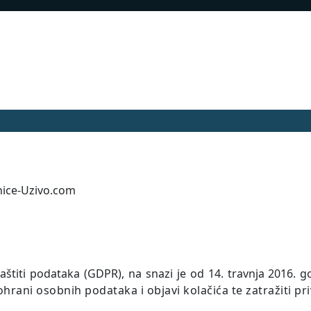
anice-Uzivo.com
titi podataka (GDPR), na snazi ​​je od 14. travnja 2016. 
hrani osobnih podataka i objavi kolačića te zatražiti pri