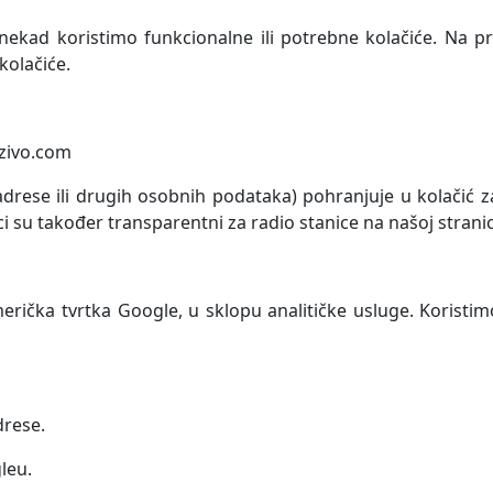
nekad koristimo funkcionalne ili potrebne kolačiće. Na pri
 kolačiće.
zivo.com
 adrese ili drugih osobnih podataka) pohranjuje u kolačić za
ci su također transparentni za radio stanice na našoj stranic
rička tvrtka Google, u sklopu analitičke usluge.
Koristim
drese.
leu.