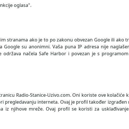
nkcije oglasa".
im stranama ako je to po zakonu obvezan Google ili ako t
a Google su anonimni. Vaša puna IP adresa nije naglašen
e održava načela Safe Harbor i povezan je s programom 
stranicu
Radio-Stanice-Uzivo.com.
Oni koriste ove kolačiće k
pri pregledavanju interneta. Ovaj je profil također izgrađen
iz njihove mreže. Ovaj profil se koristi za usklađivanj