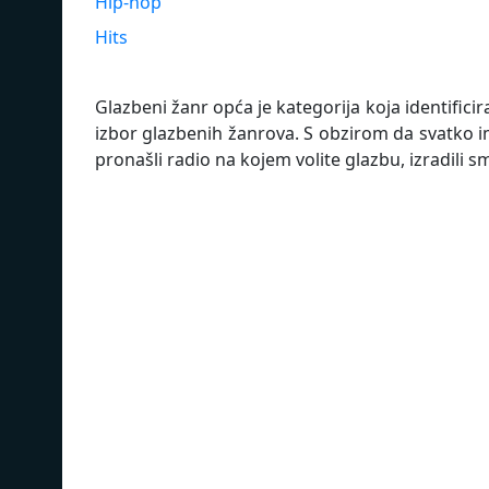
Hip-hop
Hits
Glazbeni žanr opća je kategorija koja identificir
izbor glazbenih žanrova. S obzirom da svatko im
pronašli radio na kojem volite glazbu, izradili