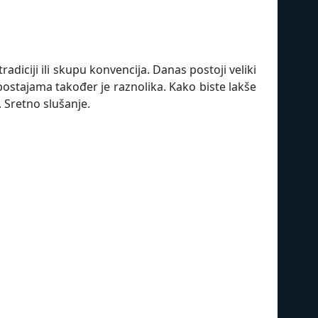
adiciji ili skupu konvencija. Danas postoji veliki
postajama također je raznolika. Kako biste lakše
 Sretno slušanje.