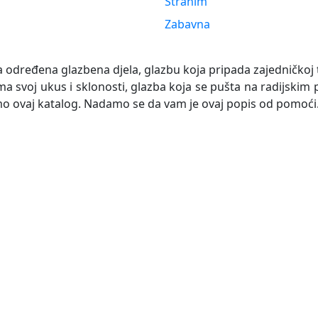
Stranim
Zabavna
a određena glazbena djela, glazbu koja pripada zajedničkoj tr
a svoj ukus i sklonosti, glazba koja se pušta na radijskim 
 smo ovaj katalog. Nadamo se da vam je ovaj popis od pomoći.