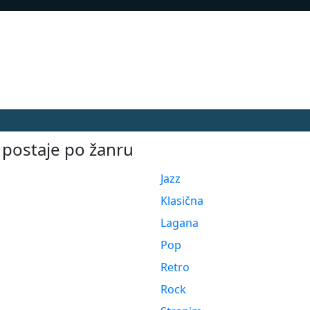
 postaje po žanru
Jazz
Klasična
Lagana
Pop
Retro
Rock