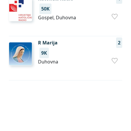
50K
Gospel, Duhovna
R Marija
2
9K
Duhovna