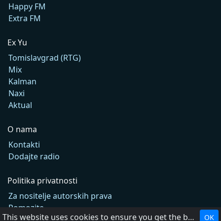
Happy FM
Extra FM
Ex Yu
Tomislavgrad (RTG)
Mix
Kalman
Naxi
Aktual
O nama
Kontakti
Dodajte radio
Politika privatnosti
Za nositelje autorskih prava
Pomozite
This website uses cookies to ensure you get the best experience on our website.
OK