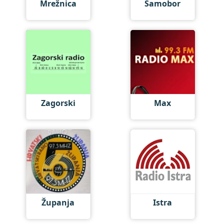
Mrežnica
Samobor
Zagorski
Max
Županja
Istra