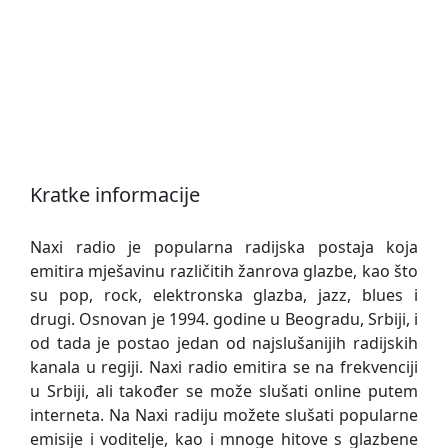
Kratke informacije
Naxi radio je popularna radijska postaja koja
emitira mješavinu različitih žanrova glazbe, kao što
su pop, rock, elektronska glazba, jazz, blues i
drugi. Osnovan je 1994. godine u Beogradu, Srbiji, i
od tada je postao jedan od najslušanijih radijskih
kanala u regiji. Naxi radio emitira se na frekvenciji
u Srbiji, ali također se može slušati online putem
interneta. Na Naxi radiju možete slušati popularne
emisije i voditelje, kao i mnoge hitove s glazbene