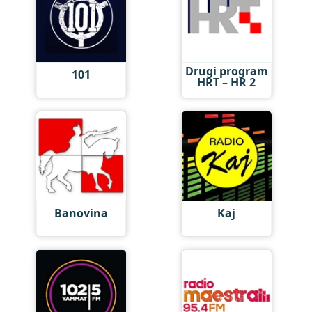
Drugi program
101
HRT – HR 2
Banovina
Kaj