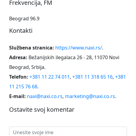
Frekvencija, FM
Beograd 96.9
Kontakti
Službena stranica:
https://www.naxi.rs/
.
Adresa:
Bežanijskih ilegalaca 26 - 28, 11070 Novi
Beograd, Srbija
.
Telefon:
+381 11 22 74 011
,
+381 11 318 65 16
,
+381
11 215 76 68
.
E-mail:
naxi@naxi.co.rs
,
marketing@naxi.co.rs
.
Ostavite svoj komentar