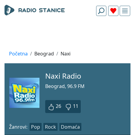
Početna
Beograd
Naxi
Naxi Radio
Beograd, 96.9 FM
26
11
Žanrovi:
Pop
Rock
Domaća