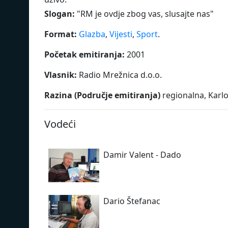
Slogan:
"
RM je ovdje zbog vas, slusajte nas
"
Format:
Glazba
,
Vijesti
,
Sport
.
Početak emitiranja:
2001
Vlasnik:
Radio Mrežnica d.o.o.
Razina (Područje emitiranja)
regionalna, Karl
Vodeći
Damir Valent - Dado
Dario Štefanac