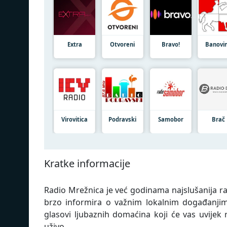
Extra
Otvoreni
Bravo!
Banovi
Virovitica
Podravski
Samobor
Brač
Kratke informacije
Radio Mrežnica je već godinama najslušanija rad
brzo informira o važnim lokalnim događanjima
glasovi ljubaznih domaćina koji će vas uvijek 
uživo.