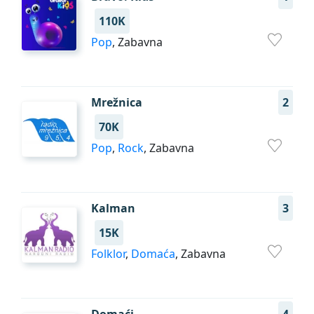
110K
Pop
, Zabavna
Mrežnica
2
70K
Pop
,
Rock
, Zabavna
Kalman
3
15K
Folklor
,
Domaća
, Zabavna