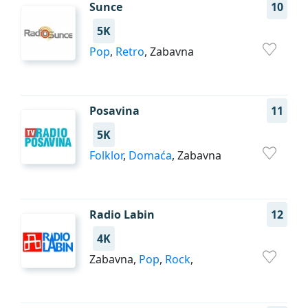
Sunce
10
5K
Pop
,
Retro
, Zabavna
Posavina
11
5K
Folklor
,
Domaća
, Zabavna
Radio Labin
12
4K
Zabavna,
Pop
,
Rock
,