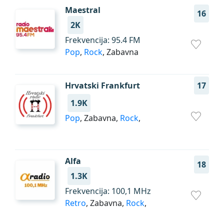
Maestral
16
2K
Frekvencija: 95.4 FM
Pop
,
Rock
, Zabavna
Hrvatski Frankfurt
17
1.9K
Pop
, Zabavna,
Rock
,
Alfa
18
1.3K
Frekvencija: 100,1 MHz
Retro
, Zabavna,
Rock
,