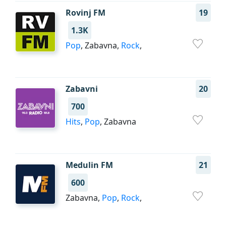
Rovinj FM
19
1.3K
Pop
, Zabavna,
Rock
,
Zabavni
20
700
Hits
,
Pop
, Zabavna
Medulin FM
21
600
Zabavna,
Pop
,
Rock
,