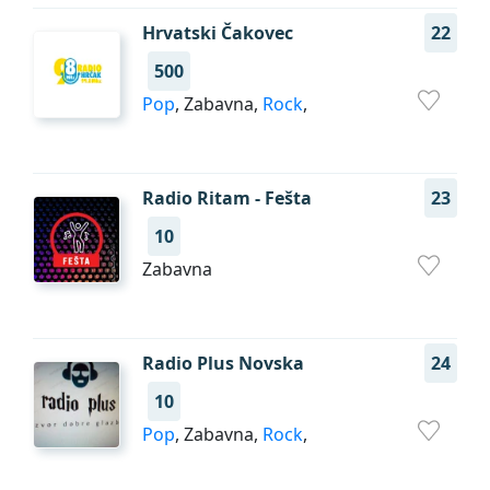
Hrvatski Čakovec
22
500
Pop
, Zabavna,
Rock
,
Radio Ritam - Fešta
23
10
Zabavna
Radio Plus Novska
24
10
Pop
, Zabavna,
Rock
,