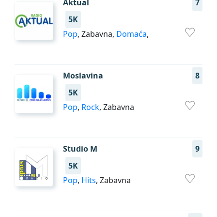
Aktual
7
5K
Pop
, Zabavna,
Domaća
,
Moslavina
8
5K
Pop
,
Rock
, Zabavna
Studio M
9
5K
Pop
,
Hits
, Zabavna