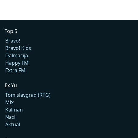
Top 5
Bravo!
Bravo! Kids
Dalmacija
Happy FM
Extra FM
Ex Yu
Tomislavgrad (RTG)
Mix
Kalman
Naxi
Aktual