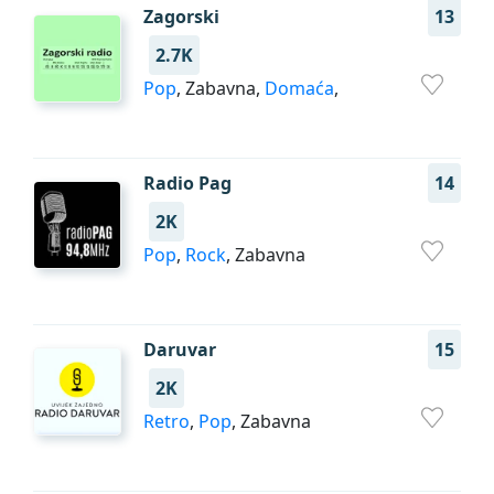
Zagorski
13
2.7K
Pop
, Zabavna,
Domaća
,
Radio Pag
14
2K
Pop
,
Rock
, Zabavna
Daruvar
15
2K
Retro
,
Pop
, Zabavna