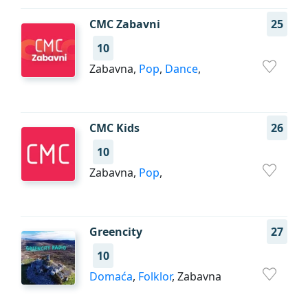
CMC Zabavni
25
10
Zabavna,
Pop
,
Dance
,
CMC Kids
26
10
Zabavna,
Pop
,
Greencity
27
10
Domaća
,
Folklor
, Zabavna