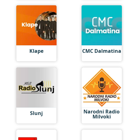
Klape
CMC Dalmatina
Narodni Radio
Slunj
Milvoki