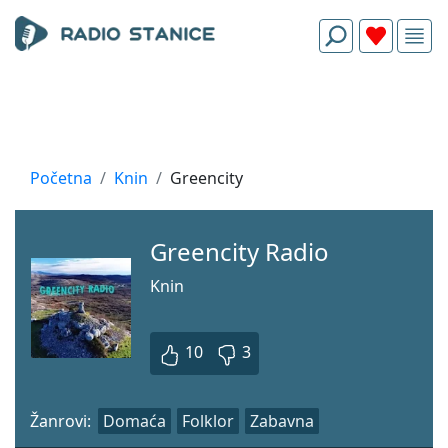
Početna
Knin
Greencity
Greencity Radio
Knin
10
3
Žanrovi:
Domaća
Folklor
Zabavna