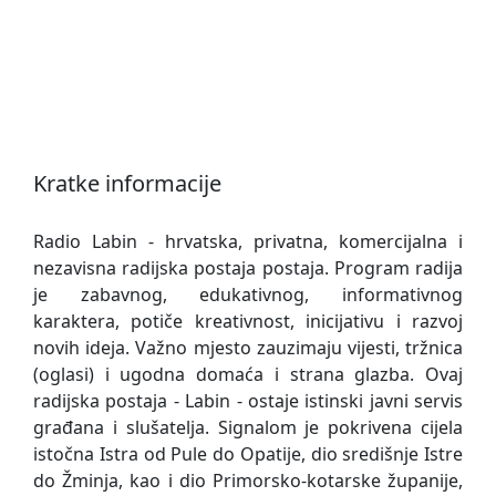
Kratke informacije
Radio Labin - hrvatska, privatna, komercijalna i
nezavisna radijska postaja postaja. Program radija
je zabavnog, edukativnog, informativnog
karaktera, potiče kreativnost, inicijativu i razvoj
novih ideja. Važno mjesto zauzimaju vijesti, tržnica
(oglasi) i ugodna domaća i strana glazba. Ovaj
radijska postaja - Labin - ostaje istinski javni servis
građana i slušatelja. Signalom je pokrivena cijela
istočna Istra od Pule do Opatije, dio središnje Istre
do Žminja, kao i dio Primorsko-kotarske županije,