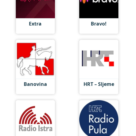
Extra
Bravo!
Banovina
HRT – Sljeme