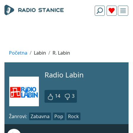
Početna
Labin
R. Labin
Radio Labin
14
3
Žanrovi:
Zabavna
Pop
Rock