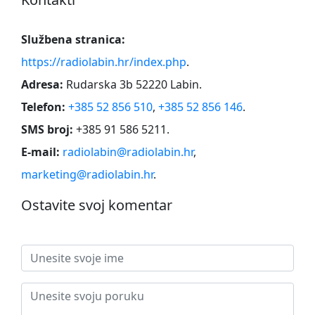
Službena stranica:
https://radiolabin.hr/index.php
.
Adresa:
Rudarska 3b 52220 Labin
.
Telefon:
+385 52 856 510
,
+385 52 856 146
.
SMS broj:
+385 91 586 5211
.
E-mail:
radiolabin@radiolabin.hr
,
marketing@radiolabin.hr
.
Ostavite svoj komentar