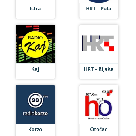
Istra
HRT – Pula
Kaj
HRT – Rijeka
Korzo
Otočac