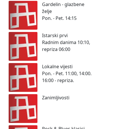
Gardelin - glazbene
želje
Pon. - Pet. 14:15
Istarski prvi
Radnim danima 10:10,
repriza 06:00
Lokalne vijesti
Pon. - Pet. 11:00, 14:00.
16:00 - repriza.
Zanimljivosti
Rock & Blues klasici