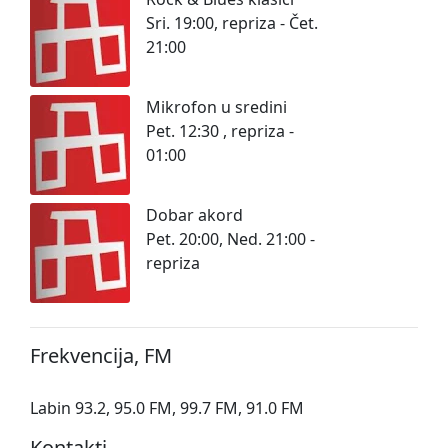
Sri. 19:00, repriza - Čet.
21:00
Mikrofon u sredini
Pet. 12:30 , repriza -
01:00
Dobar akord
Pet. 20:00, Ned. 21:00 -
repriza
Frekvencija, FM
Labin 93.2, 95.0 FM, 99.7 FM, 91.0 FM
Kontakti