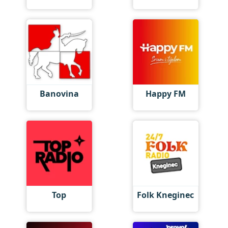
Banovina
Happy FM
Top
Folk Kneginec