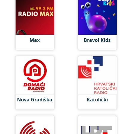
Max
Bravo! Kids
Nova Gradiška
Katolički