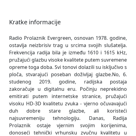
Kratke informacije
Radio Prolaznik Evergreen, osnovan 1978. godine,
ostavlja neizbrisiv trag u srcima svojih slušatelja.
Frekvencija radija bila je između 1610 i 1615 kHz,
pružajući glazbu visoke kvalitete putem suvremene
opreme toga doba. Svi tonovi dolazili su isključivo s
ploča, stvarajući poseban doživljaj glazbe.No, 6.
studenog 2019. godine, radijska postaja
zakoračuje u digitalnu eru. Počinju neprekidno
emitirati putem internetske stranice, pružajući
visoku HD-3D kvalitetu zvuka - vjerno očuvavajući
duh dobre stare glazbe, ali koristeći
najsuvremeniju tehnologiju. Danas, Radija
Prolaznik ostaje vjernim svojim korijenima,
donoseći tehnički vrhunsku zvučnu kvalitetu u