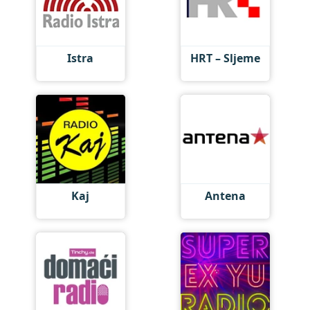
Istra
HRT – Sljeme
Kaj
Antena