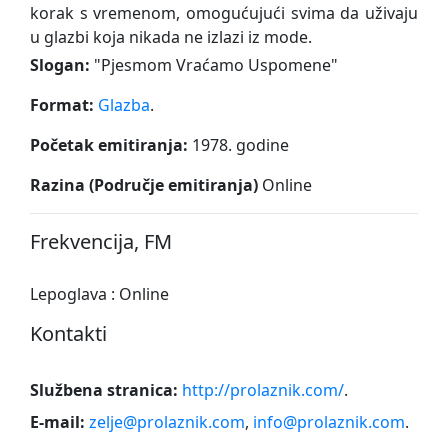
korak s vremenom, omogućujući svima da uživaju
u glazbi koja nikada ne izlazi iz mode.
Slogan:
"
Pjesmom Vraćamo Uspomene
"
Format:
Glazba
.
Početak emitiranja:
1978. godine
Razina (Područje emitiranja)
Online
Frekvencija, FM
Lepoglava : Online
Kontakti
Službena stranica:
http://prolaznik.com/
.
E-mail:
zelje@prolaznik.com
,
info@prolaznik.com
.