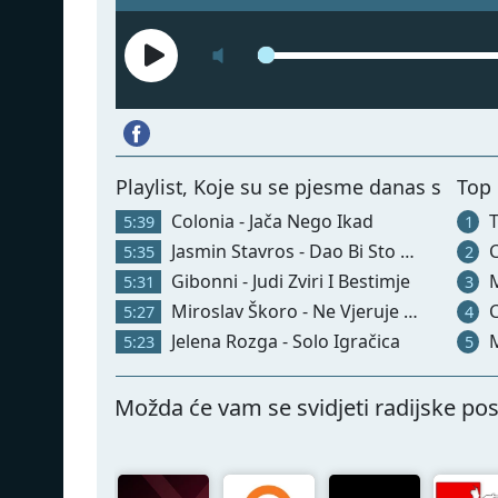
Playlist, Koje su se pjesme danas svirale
Top 
Colonia - Jača Nego Ikad
T
5:39
1
Jasmin Stavros - Dao Bi Sto Amerika
C
5:35
2
Gibonni - Judi Zviri I Bestimje
Mi
5:31
3
Miroslav Škoro - Ne Vjeruje Srce Pameti
Cr
5:27
4
Jelena Rozga - Solo Igračica
M
5:23
5
Možda će vam se svidjeti radijske pos