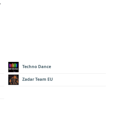
"
Techno Dance
Zadar Team EU