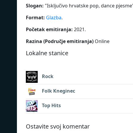
Slogan:
"
Isključivo hrvatske pop, dance pjesme
Format:
Glazba
.
Početak emitiranja:
2021.
Razina (Područje emitiranja)
Online
Lokalne stanice
Rock
Folk Kneginec
Top Hits
Ostavite svoj komentar