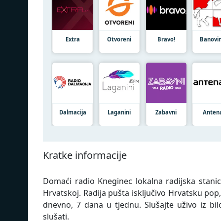
Extra
Otvoreni
Bravo!
Banovi
Dalmacija
Laganini
Zabavni
Anten
Kratke informacije
Domaći radio Kneginec lokalna radijska stani
Hrvatskoj. Radija pušta isključivo Hrvatsku pop
dnevno, 7 dana u tjednu. Slušajte uživo iz bilo
slušati.