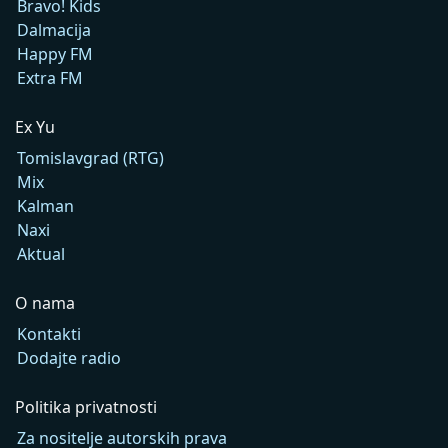
Bravo! Kids
Dalmacija
Happy FM
Extra FM
Ex Yu
Tomislavgrad (RTG)
Mix
Kalman
Naxi
Aktual
O nama
Kontakti
Dodajte radio
Politika privatnosti
Za nositelje autorskih prava