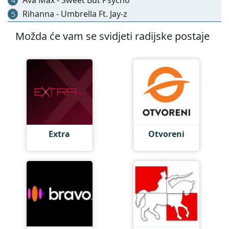
4
Rihanna - Umbrella Ft. Jay-z
5
Možda će vam se svidjeti radijske postaje
Extra
Otvoreni