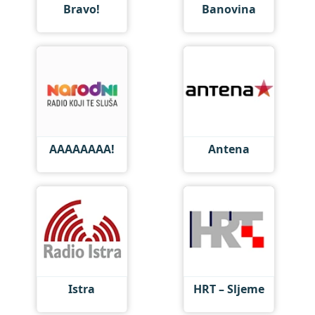
Bravo!
Banovina
AAAAAAAA!
Antena
Istra
HRT – Sljeme