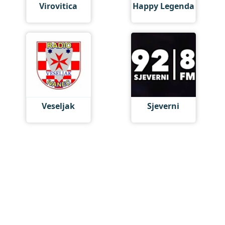
Virovitica
Happy Legenda
Veseljak
Sjeverni