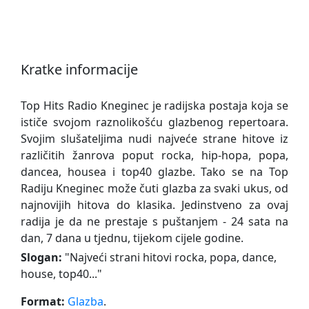
Kratke informacije
Top Hits Radio Kneginec je radijska postaja koja se
ističe svojom raznolikošću glazbenog repertoara.
Svojim slušateljima nudi najveće strane hitove iz
različitih žanrova poput rocka, hip-hopa, popa,
dancea, housea i top40 glazbe. Tako se na Top
Radiju Kneginec može čuti glazba za svaki ukus, od
najnovijih hitova do klasika. Jedinstveno za ovaj
radija je da ne prestaje s puštanjem - 24 sata na
dan, 7 dana u tjednu, tijekom cijele godine.
Slogan:
"
Najveći strani hitovi rocka, popa, dance,
house, top40...
"
Format:
Glazba
.