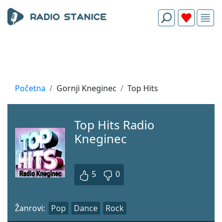
Početna
Gornji Kneginec
Top Hits
Top Hits Radio
Kneginec
5
0
Žanrovi:
Pop
Dance
Rock