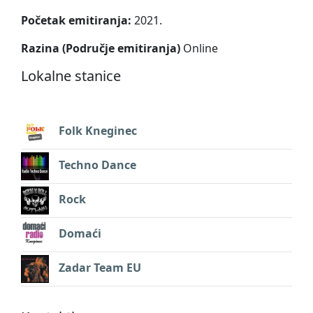
Početak emitiranja:
2021.
Razina (Područje emitiranja)
Online
Lokalne stanice
Folk Kneginec
Techno Dance
Rock
Domaći
Zadar Team EU