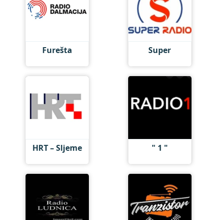
Furešta
Super
HRT – Sljeme
" 1 "