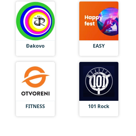
Đakovo
EASY
FITNESS
101 Rock