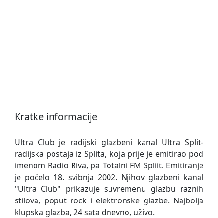
Kratke informacije
Ultra Club je radijski glazbeni kanal Ultra Split-
radijska postaja iz Splita, koja prije je emitirao pod
imenom Radio Riva, pa Totalni FM Spliit. Emitiranje
je počelo 18. svibnja 2002. Njihov glazbeni kanal
"Ultra Club" prikazuje suvremenu glazbu raznih
stilova, poput rock i elektronske glazbe. Najbolja
klupska glazba, 24 sata dnevno, uživo.