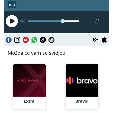
hop
Možda će vam se svidjeti
Extra
Bravo!