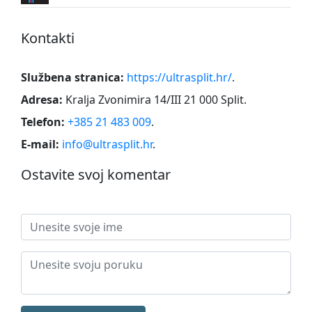
Kontakti
Službena stranica:
https://ultrasplit.hr/
.
Adresa:
Kralja Zvonimira 14/III 21 000 Split
.
Telefon:
+385 21 483 009
.
E-mail:
info@ultrasplit.hr
.
Ostavite svoj komentar