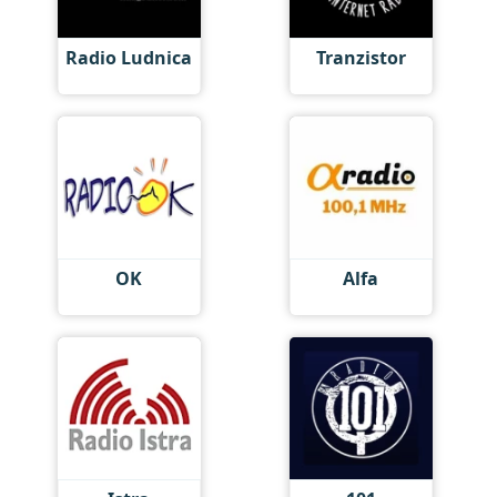
Radio Ludnica
Tranzistor
OK
Alfa