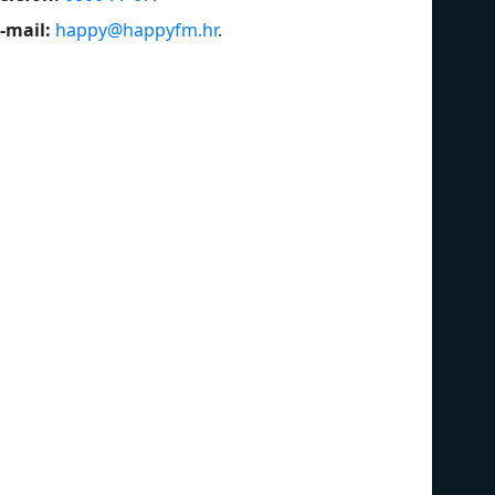
-mail:
happy@happyfm.hr
.