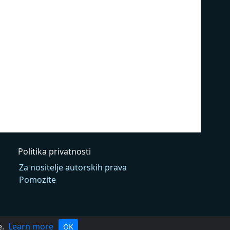
Politika privatnosti
Za nositelje autorskih prava
Pomozite
e.
Learn more
OK