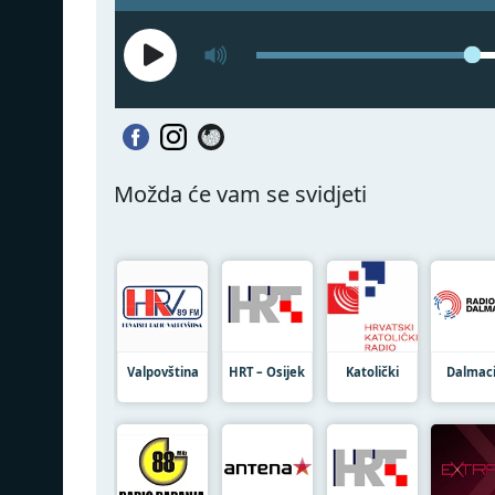
Možda će vam se svidjeti
Valpovština
HRT – Osijek
Katolički
Dalmaci