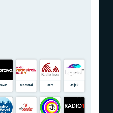
ravo!
Maestral
Istra
Osijek