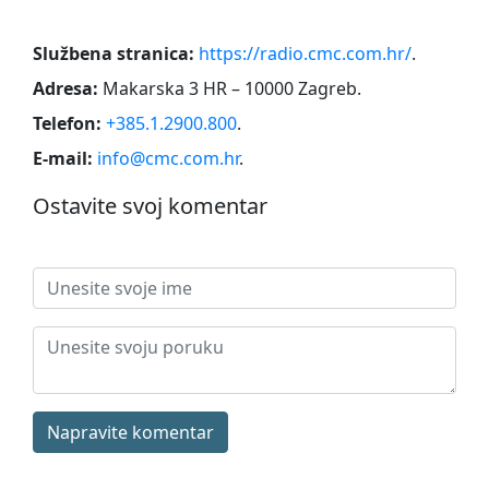
Službena stranica:
https://radio.cmc.com.hr/
.
Adresa:
Makarska 3 HR – 10000 Zagreb
.
Telefon:
+385.1.2900.800
.
E-mail:
info@cmc.com.hr
.
Ostavite svoj komentar
Napravite komentar