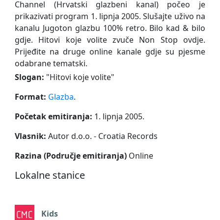
Channel (Hrvatski glazbeni kanal) počeo je
prikazivati program 1. lipnja 2005. Slušajte uživo na
kanalu Jugoton glazbu 100% retro. Bilo kad & bilo
gdje. Hitovi koje volite zvuče Non Stop ovdje.
Prijeđite na druge online kanale gdje su pjesme
odabrane tematski.
Slogan:
"
Hitovi koje volite
"
Format:
Glazba
.
Početak emitiranja:
1. lipnja 2005.
Vlasnik:
Autor d.o.o. - Croatia Records
Razina (Područje emitiranja)
Online
Lokalne stanice
Kids