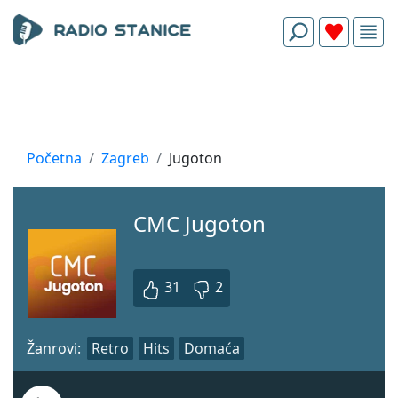
Početna
Zagreb
Jugoton
CMC Jugoton
31
2
Žanrovi:
Retro
Hits
Domaća