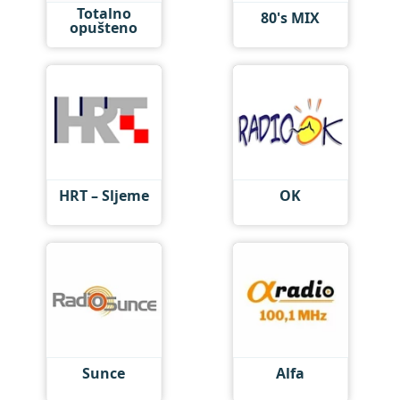
Totalno
80's MIX
opušteno
HRT – Sljeme
OK
Sunce
Alfa