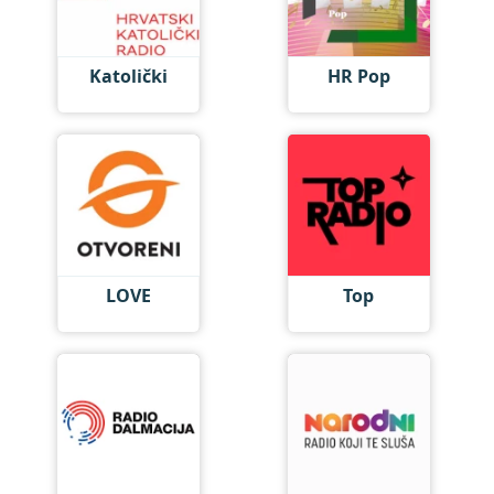
Katolički
HR Pop
LOVE
Top