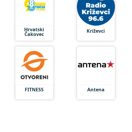
Hrvatski
Križevci
Čakovec
FITNESS
Antena