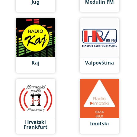
Jug
Medulin FM
Kaj
Valpovština
Hrvatski
Imotski
Frankfurt