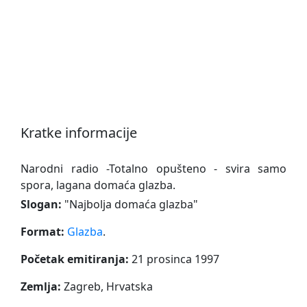
Kratke informacije
Narodni radio -Totalno opušteno - svira samo
spora, lagana domaća glazba.
Slogan:
"
Najbolja domaća glazba
"
Format:
Glazba
.
Početak emitiranja:
21 prosinca 1997
Zemlja:
Zagreb, Hrvatska