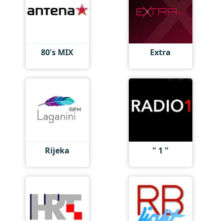
80's MIX
Extra
Rijeka
" 1 "