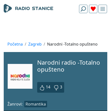
Početna
Zagreb
Narodni -Totalno opušteno
Narodni radio -Totalno
opušteno
14
3
Žanrovi:
Romantika