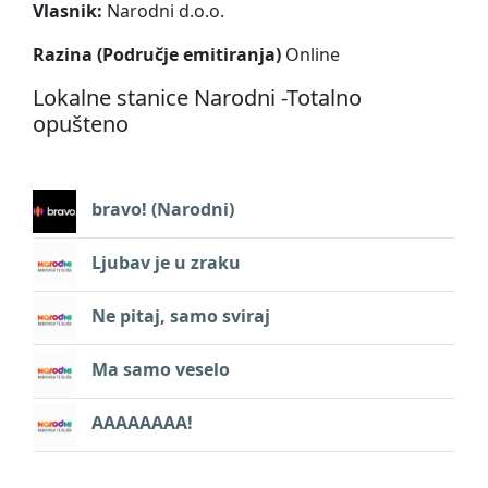
Vlasnik:
Narodni d.o.o.
Razina (Područje emitiranja)
Online
Lokalne stanice Narodni -Totalno
opušteno
bravo! (Narodni)
Ljubav je u zraku
Ne pitaj, samo sviraj
Ma samo veselo
AAAAAAAA!