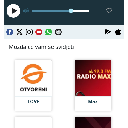
Možda će vam se svidjeti
LOVE
Max