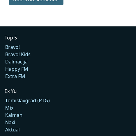
Top 5
Bravo!
Bravo! Kids
Dalmacija
Happy FM
Extra FM
Ex Yu
Tomislavgrad (RTG)
Mix
Kalman
Naxi
Aktual