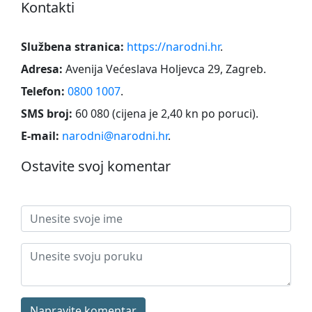
Kontakti
Službena stranica:
https://narodni.hr
.
Adresa:
Avenija Većeslava Holjevca 29, Zagreb
.
Telefon:
0800 1007
.
SMS broj:
60 080 (cijena je 2,40 kn po poruci)
.
E-mail:
narodni@narodni.hr
.
Ostavite svoj komentar
Napravite komentar