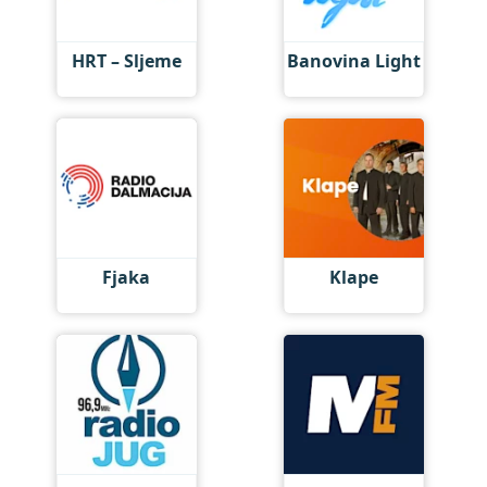
HRT – Sljeme
Banovina Light
Fjaka
Klape