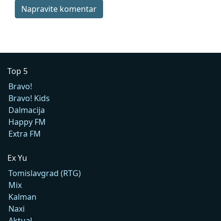
Napravite komentar
Top 5
Bravo!
Bravo! Kids
Dalmacija
Happy FM
Extra FM
Ex Yu
Tomislavgrad (RTG)
Mix
Kalman
Naxi
Aktual