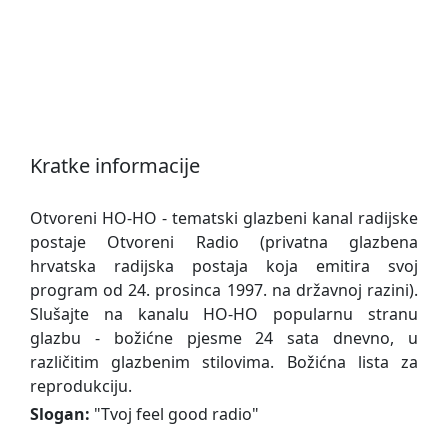
Kratke informacije
Otvoreni HO-HO - tematski glazbeni kanal radijske
postaje Otvoreni Radio (privatna glazbena
hrvatska radijska postaja koja emitira svoj
program od 24. prosinca 1997. na državnoj razini).
Slušajte na kanalu HO-HO popularnu stranu
glazbu - božićne pjesme 24 sata dnevno, u
različitim glazbenim stilovima. Božićna lista za
reprodukciju.
Slogan:
"
Tvoj feel good radio
"