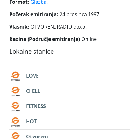
Format:
Glazba
.
Početak emitiranja:
24 prosinca 1997
Vlasnik:
OTVORENI RADIO d.o.o.
Razina (Područje emitiranja)
Online
Lokalne stanice
LOVE
CHILL
FITNESS
HOT
Otvoreni