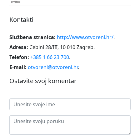
Kontakti
Službena stranica:
http://www.otvoreni.hr/
.
Adresa:
Cebini 28/III, 10 010 Zagreb
.
Telefon:
+385 1 66 23 700
.
E-mail:
otvoreni@otvoreni.hr
.
Ostavite svoj komentar