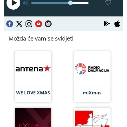
Možda će vam se svidjeti
WE LOVE XMAS
miXmas