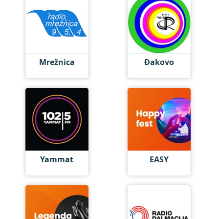
Mrežnica
Đakovo
Yammat
EASY