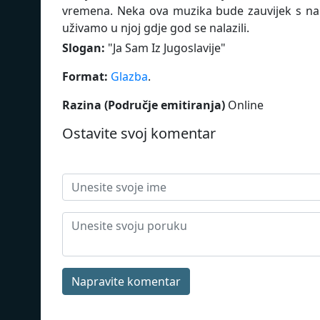
vremena. Neka ova muzika bude zauvijek s nam
uživamo u njoj gdje god se nalazili.
Slogan:
"
Ja Sam Iz Jugoslavije
"
Format:
Glazba
.
Razina (Područje emitiranja)
Online
Ostavite svoj komentar
Napravite komentar