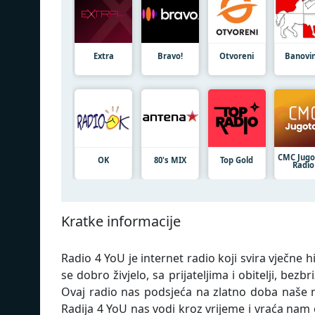
Extra
Bravo!
Otvoreni
Banovi
CMC Jugo
OK
80's MIX
Top Gold
Radio
Kratke informacije
Radio 4 YoU je internet radio koji svira vječne
se dobro živjelo, sa prijateljima i obitelji, b
Ovaj radio nas podsjeća na zlatno doba naše mu
Radija 4 YoU nas vodi kroz vrijeme i vraća nam