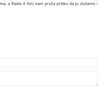
a, a Radio 4 YoU nam pruža priliku da ju slušamo i