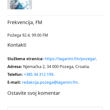
Frekvencija, FM
Požega 92.4, 99.00 FM
Kontakti
Službena stranica:
https://laganini.fm/pozega/
.
Adresa:
Njemačka 2, 34 000 Pozega, Croatia
.
Telefon:
+385 34 312 199
.
E-mail:
redakcija.pozega@laganini.fm
.
Ostavite svoj komentar