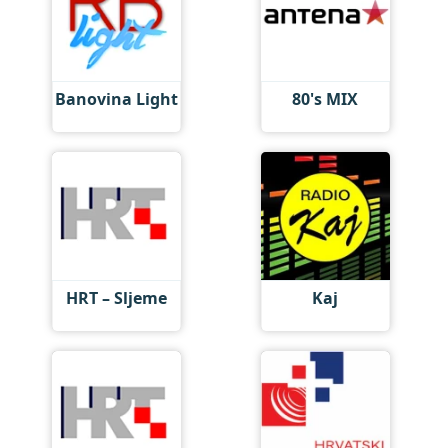
Banovina Light
80's MIX
HRT – Sljeme
Kaj