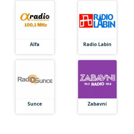
Alfa
Radio Labin
Sunce
Zabavni