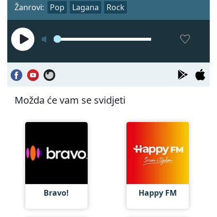
Žanrovi:
Pop
Lagana
Rock
Možda će vam se svidjeti
Bravo!
Happy FM