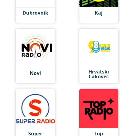
Dubrovnik
Kaj
Hrvatski
Novi
Čakovec
Super
Top