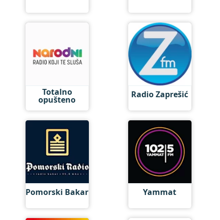
Totalno
Radio Zaprešić
opušteno
Pomorski Bakar
Yammat