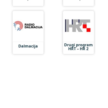
Drugi program
Dalmacija
HRT – HR 2