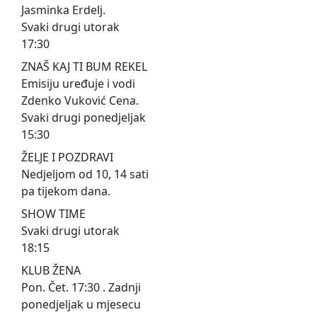
Jasminka Erdelj.
Svaki drugi utorak
17:30
ZNAŠ KAJ TI BUM REKEL
Emisiju uređuje i vodi
Zdenko Vuković Cena.
Svaki drugi ponedjeljak
15:30
ŽELJE I POZDRAVI
Nedjeljom od 10, 14 sati
pa tijekom dana.
SHOW TIME
Svaki drugi utorak
18:15
KLUB ŽENA
Pon. Čet. 17:30 . Zadnji
ponedjeljak u mjesecu