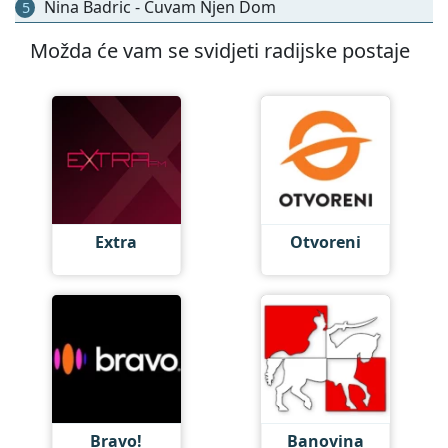
Nina Badric - Cuvam Njen Dom
5
Možda će vam se svidjeti radijske postaje
Extra
Otvoreni
Bravo!
Banovina