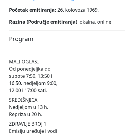
Početak emitiranja:
26. kolovoza 1969.
Razina (Područje emitiranja)
lokalna, online
Program
MALI OGLASI
Od ponedjeljka do
subote 7:50, 13:50 i
16:50. nedjeljom 9:00,
12:00 i 17:00 sati.
SREDIŠNJICA
Nedjeljom u 13 h.
Repriza u 20 h.
ZDRAVLJE BROJ 1
Emisiju uređuje i vodi