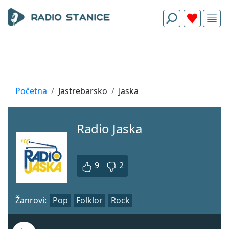
Početna
Jastrebarsko
Jaska
Radio Jaska
9
2
Žanrovi:
Pop
Folklor
Rock