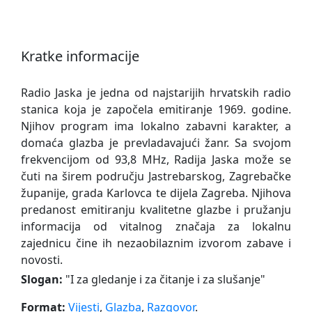
Kratke informacije
Radio Jaska je jedna od najstarijih hrvatskih radio
stanica koja je započela emitiranje 1969. godine.
Njihov program ima lokalno zabavni karakter, a
domaća glazba je prevladavajući žanr. Sa svojom
frekvencijom od 93,8 MHz, Radija Jaska može se
čuti na širem području Jastrebarskog, Zagrebačke
županije, grada Karlovca te dijela Zagreba. Njihova
predanost emitiranju kvalitetne glazbe i pružanju
informacija od vitalnog značaja za lokalnu
zajednicu čine ih nezaobilaznim izvorom zabave i
novosti.
Slogan:
"
I za gledanje i za čitanje i za slušanje
"
Format:
Vijesti
,
Glazba
,
Razgovor
.