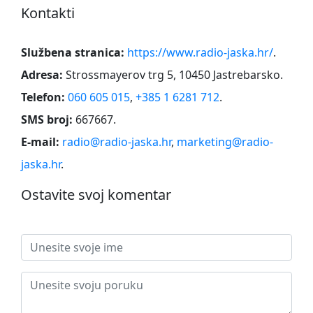
Kontakti
Službena stranica:
https://www.radio-jaska.hr/
.
Adresa:
Strossmayerov trg 5, 10450 Jastrebarsko
.
Telefon:
060 605 015
,
+385 1 6281 712
.
SMS broj:
667667
.
E-mail:
radio@radio-jaska.hr
,
marketing@radio-
jaska.hr
.
Ostavite svoj komentar