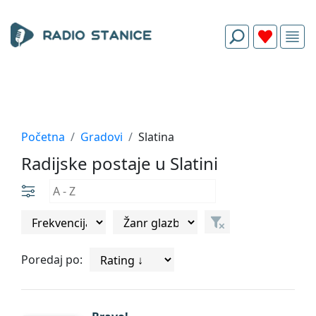
Početna
Gradovi
Slatina
Radijske postaje u Slatini
Poredaj po: