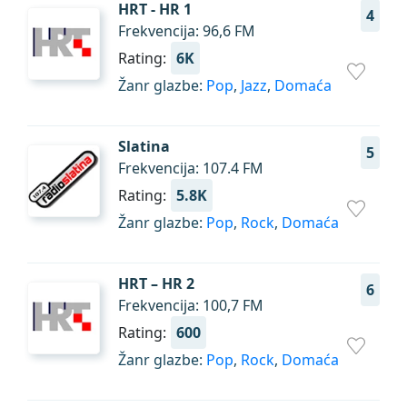
HRT - HR 1
4
Frekvencija: 96,6 FM
Rating:
6K
Žanr glazbe:
Pop
,
Jazz
,
Domaća
Slatina
5
Frekvencija: 107.4 FM
Rating:
5.8K
Žanr glazbe:
Pop
,
Rock
,
Domaća
HRT – HR 2
6
Frekvencija: 100,7 FM
Rating:
600
Žanr glazbe:
Pop
,
Rock
,
Domaća